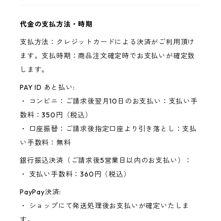
代金の支払方法・時期
支払方法：クレジットカードによる決済がご利用頂け
ます。支払時期：商品注文確定時でお支払いが確定致
します。
PAY ID あと払い:
・ コンビニ：ご請求後翌月10日のお支払い：支払い手
数料：350円（税込）
・ 口座振替：ご請求後指定口座より引き落とし：支払
い手数料：無料
銀行振込決済（ご請求後5営業日以内のお支払い）：
・ 支払い手数料：360円（税込）
PayPay決済:
・ ショップにて発送処理後お支払いが確定いたしま
す。